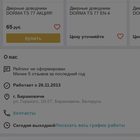
Дверные доводчики
Дверные доводчики
Дв
DORMA TS 77 АКЦИЯ!
DORMA TS 77 EN-4
DOR
65
руб.
Цену уточняйте
Це
Купить
О нас
Рейтинг не сформирован
Менее 5 отзывов за последний год
Работает с 26.11.2013
г. Барановичи
ул. Горького, 10-27, Барановичи, Беларусь
Контакты
Показать весь график работы
Сегодня выходной