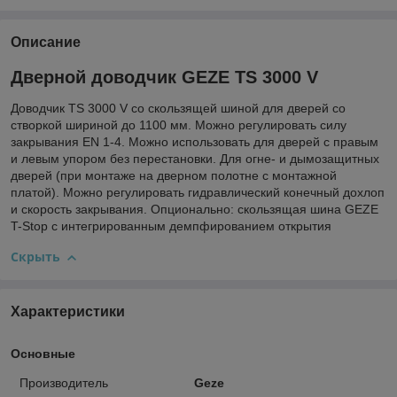
Описание
Дверной доводчик GEZE TS 3000 V
Доводчик TS 3000 V со скользящей шиной для дверей со
створкой шириной до 1100 мм. Можно регулировать силу
закрывания EN 1-4. Можно использовать для дверей с правым
и левым упором без перестановки. Для огне- и дымозащитных
дверей (при монтаже на дверном полотне с монтажной
платой). Можно регулировать гидравлический конечный дохлоп
и скорость закрывания. Опционально: скользящая шина GEZE
T-Stop с интегрированным демпфированием открытия
Скрыть
Характеристики
Основные
Производитель
Geze