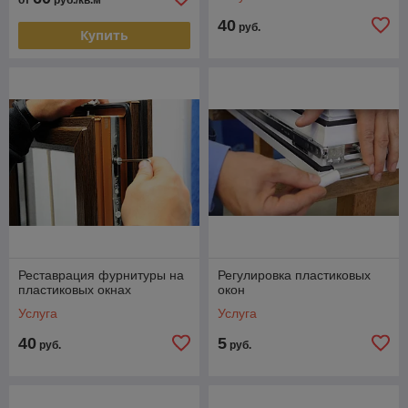
40
руб.
Купить
Реставрация фурнитуры на
Регулировка пластиковых
пластиковых окнах
окон
Услуга
Услуга
40
5
руб.
руб.