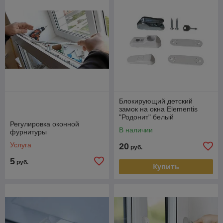
Блокирующий детский
замок на окна Elementis
"Родонит" белый
Регулировка оконной
В наличии
фурнитуры
Услуга
20
руб.
5
руб.
Купить